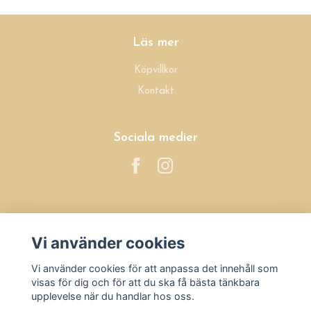
Läs mer
Köpvillkor
Kontakt
Sociala medier
Prenumerera på vårt nyhetsbrev
Vi använder cookies
Prenumerera
Vi använder cookies för att anpassa det innehåll som
visas för dig och för att du ska få bästa tänkbara
upplevelse när du handlar hos oss.