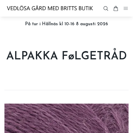
På tur i Hållnäs kl 10-16 8 augusti 2026
ALPAKKA FøLGETRÅD