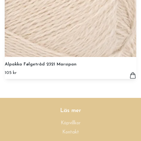
Alpakka Følgetråd 2321 Marsipan
105 kr
Läs mer
Köpvillkor
Kontakt