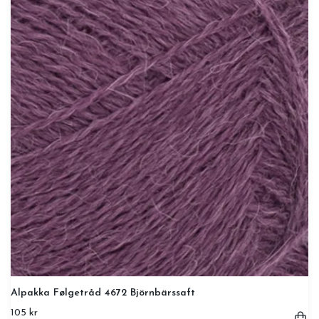
Alpakka Følgetråd 4672 Björnbärssaft
105 kr