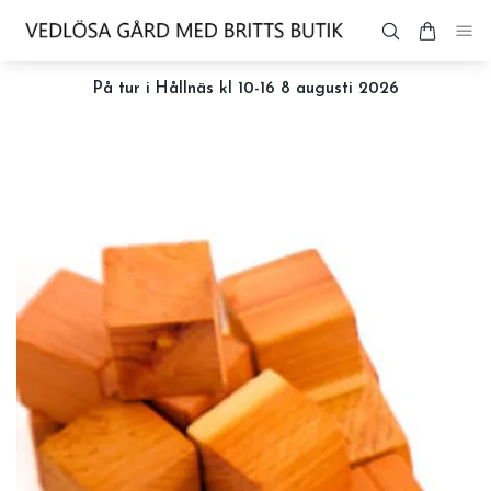
På tur i Hållnäs kl 10-16 8 augusti 2026