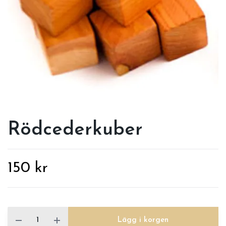
Rödcederkuber
150 kr
Lägg i korgen