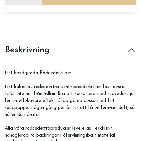
Beskrivning
15st handgjorda Rödcederkuber
15st kuber av rödcederträ, som rödcederbollar fast dessa
rullar inte ner från hyllan. Bra att kombinera med rödcederolja
för en effektivare effekt. Slipa gärna dessa med fint
sandpapper någon gång per år för att få en förnyad doft, så
håller de i åratal.
Alla våra rödcederträprodukter levereras i exklusivt
handgjorda förpackningar i återvinningsbart material