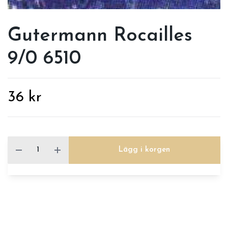
Gutermann Rocailles
9/0 6510
36 kr
Lägg i korgen