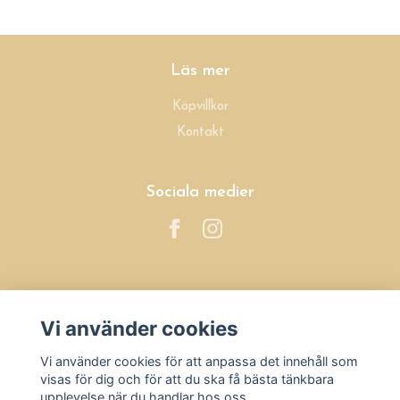
Läs mer
Köpvillkor
Kontakt
Sociala medier
Prenumerera på vårt nyhetsbrev
Vi använder cookies
Prenumerera
Vi använder cookies för att anpassa det innehåll som
visas för dig och för att du ska få bästa tänkbara
upplevelse när du handlar hos oss.