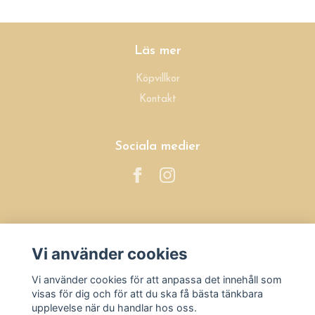
Läs mer
Köpvillkor
Kontakt
Sociala medier
Prenumerera på vårt nyhetsbrev
Vi använder cookies
Prenumerera
Vi använder cookies för att anpassa det innehåll som
visas för dig och för att du ska få bästa tänkbara
upplevelse när du handlar hos oss.