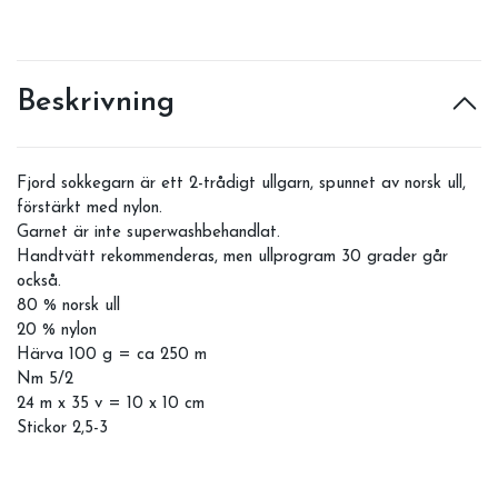
Beskrivning
Fjord sokkegarn är ett 2-trådigt ullgarn, spunnet av norsk ull,
förstärkt med nylon.
Garnet är inte superwashbehandlat.
Handtvätt rekommenderas, men ullprogram 30 grader går
också.
80 % norsk ull
20 % nylon
Härva 100 g = ca 250 m
Nm 5/2
24 m x 35 v = 10 x 10 cm
Stickor 2,5-3