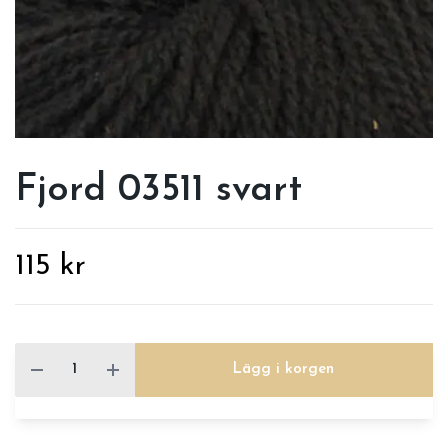
Fjord 03511 svart
115 kr
Lägg i korgen