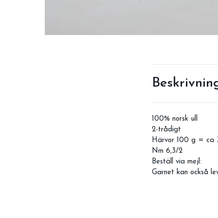
Beskrivnin
100% norsk ull
2-trådigt
Härvor 100 g = ca 
Nm 6,3/2
Beställ via mejl:
Garnet kan också lev