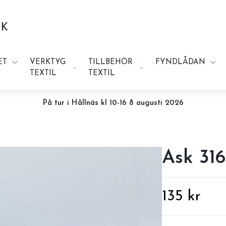
ET
VERKTYG
TILLBEHÖR
FYNDLÅDAN
TEXTIL
TEXTIL
På tur i Hållnäs kl 10-16 8 augusti 2026
Ask 316
135 kr