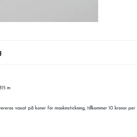
g
315 m
ereras vaxat på koner för maskinstickning, tillkommer 10 kronor per