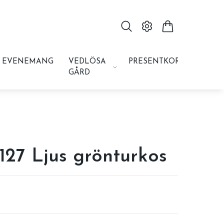
EVENEMANG
VEDLÖSA
PRESENTKORT
GÅRD
127 Ljus grönturkos