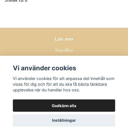
Storlek ca 8
Läs mer
Köpvillkor
Kontakt
Vi använder cookies
Sociala medier
Vi använder cookies för att anpassa det innehåll som
visas för dig och för att du ska få bästa tänkbara
upplevelse när du handlar hos oss.
Godkänn alla
Prenumerera på vårt nyhetsbrev
Inställningar
Prenumerera