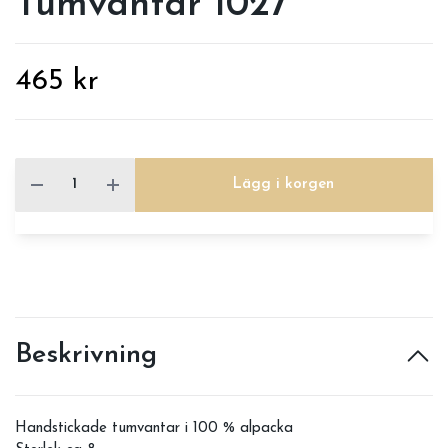
Tumvantar 1027
465 kr
Lägg i korgen
Beskrivning
Handstickade tumvantar i 100 % alpacka