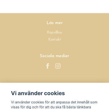
Läs mer
Köpvillkor
Kontakt
Sociala medier
Prenumerera på vårt nyhetsbrev
Vi använder cookies
Prenumerera
Vi använder cookies för att anpassa det innehåll som
visas för dig och för att du ska få bästa tänkbara